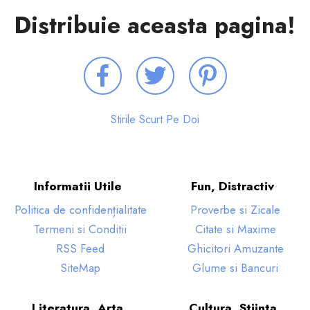
Distribuie aceasta pagina!
Stirile Scurt Pe Doi
Informatii Utile
Fun, Distractiv
Politica de confidențialitate
Proverbe si Zicale
Termeni si Conditii
Citate si Maxime
RSS Feed
Ghicitori Amuzante
SiteMap
Glume si Bancuri
Literatura, Arta
Cultura, Stiinta