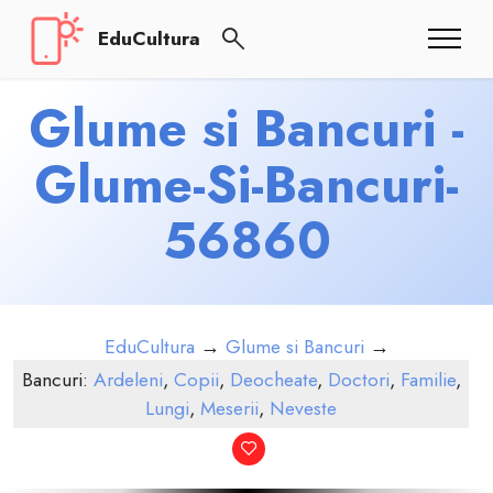
EduCultura
Glume si Bancuri -
Glume-Si-Bancuri-
56860
EduCultura
→
Glume si Bancuri
→
Bancuri:
Ardeleni
,
Copii
,
Deocheate
,
Doctori
,
Familie
,
Lungi
,
Meserii
,
Neveste