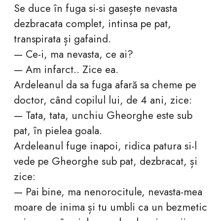
Se duce în fuga si-si gasește nevasta
dezbracata complet, intinsa pe pat,
transpirata și gafaind.
— Ce-i, ma nevasta, ce ai?
— Am infarct.. Zice ea.
Ardeleanul da sa fuga afară sa cheme pe
doctor, când copilul lui, de 4 ani, zice:
— Tata, tata, unchiu Gheorghe este sub
pat, în pielea goala.
Ardeleanul fuge inapoi, ridica patura si-l
vede pe Gheorghe sub pat, dezbracat, și
zice:
— Pai bine, ma nenorocitule, nevasta-mea
moare de inima și tu umbli ca un bezmetic