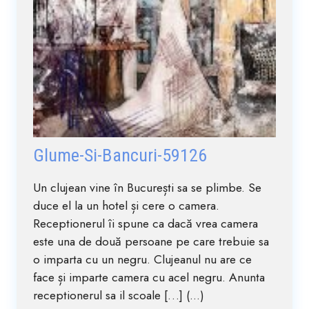
Glume-Si-Bancuri-59126
Un clujean vine în București sa se plimbe. Se
duce el la un hotel și cere o camera.
Receptionerul îi spune ca dacă vrea camera
este una de două persoane pe care trebuie sa
o imparta cu un negru. Clujeanul nu are ce
face și imparte camera cu acel negru. Anunta
receptionerul sa il scoale […] (...)