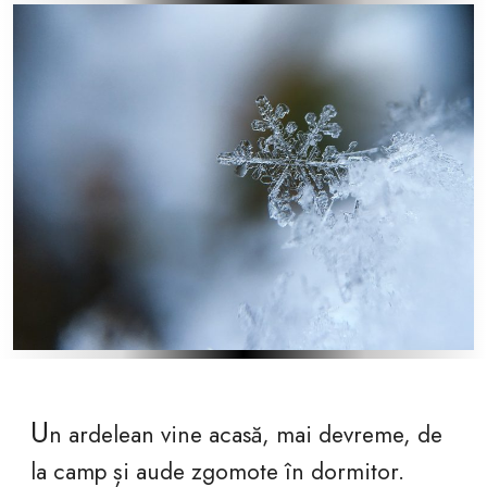
U
n ardelean vine acasă, mai devreme, de
la camp și aude zgomote în dormitor.