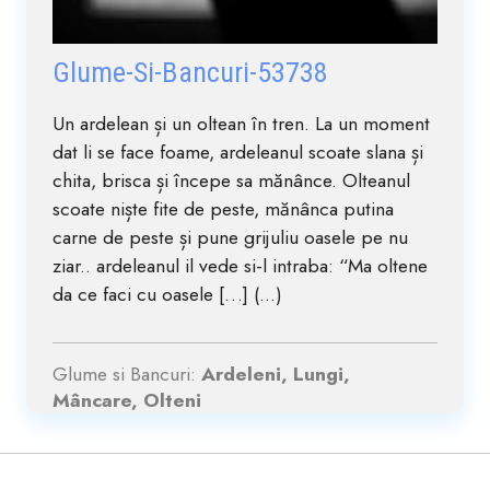
Glume-Si-Bancuri-53738
Un ardelean și un oltean în tren. La un moment
dat li se face foame, ardeleanul scoate slana și
chita, brisca și începe sa mănânce. Olteanul
scoate niște fite de peste, mănânca putina
carne de peste și pune grijuliu oasele pe nu
ziar.. ardeleanul il vede si-l intraba: “Ma oltene
da ce faci cu oasele […] (...)
Glume si Bancuri:
Ardeleni, Lungi,
Mâncare, Olteni