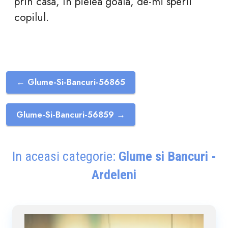
prin casa, în pielea goala, de-mi sperii
copilul.
← Glume-Si-Bancuri-56865
Glume-Si-Bancuri-56859 →
In aceasi categorie:
Glume si Bancuri -
Ardeleni