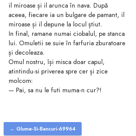
il miroase și il arunca în nava. După
aceea, fiecare ia un bulgare de pamant, il
miroase și il depune la locul știut.
In final, ramane numai ciobalul, pe stanca
lui. Omuletii se suie în farfuria zburatoare
și decoleaza.
Omul nostru, își misca doar capul,
atintindu-si priverea spre cer și zice
molcom:
— Pai, sa nu le futi muma-n cur?!
← Glume-Si-Bancuri-69964