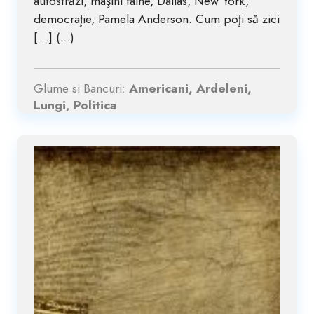
autostrăzi, maşini faine, Dallas, New York,
democraţie, Pamela Anderson. Cum poţi să zici
[…] (...)
Glume si Bancuri:
Americani, Ardeleni,
Lungi, Politica