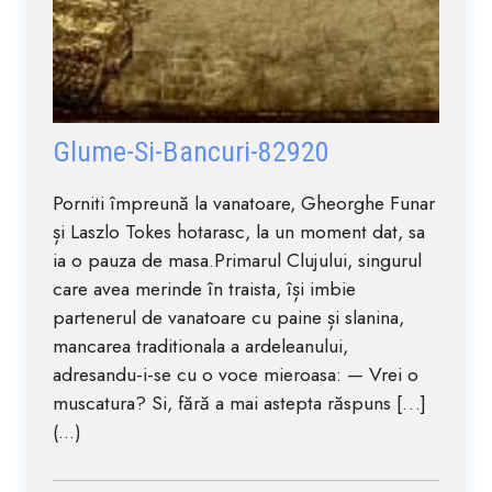
Glume-Si-Bancuri-82920
Porniti împreună la vanatoare, Gheorghe Funar
și Laszlo Tokes hotarasc, la un moment dat, sa
ia o pauza de masa.Primarul Clujului, singurul
care avea merinde în traista, își imbie
partenerul de vanatoare cu paine și slanina,
mancarea traditionala a ardeleanului,
adresandu-i-se cu o voce mieroasa: — Vrei o
muscatura? Si, fără a mai astepta răspuns […]
(...)