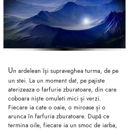
U
n ardelean își supraveghea turma, de pe
un stei. La un moment dat, pe pajiste
aterizeaza o farfurie zburatoare, din care
coboara niște omuleti mici și verzi.
Fiecare ia cate o oaie, o miroase și o
arunca în farfuria zburatoare. După ce
termina oile, fiecare ia un smoc de iarba,