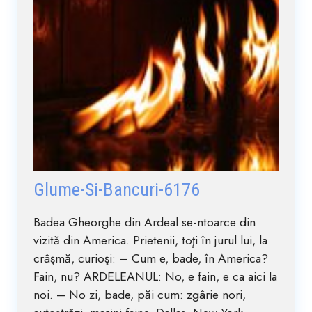
Glume-Si-Bancuri-6176
Badea Gheorghe din Ardeal se-ntoarce din
vizită din America. Prietenii, toţi în jurul lui, la
crâşmă, curioşi: – Cum e, bade, în America?
Fain, nu? ARDELEANUL: No, e fain, e ca aici la
noi. – No zi, bade, păi cum: zgârie nori,