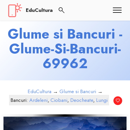
EduCultura
Glume si Bancuri -
Glume-Si-Bancuri-
69962
EduCultura
→
Glume si Bancuri
→
Bancuri:
Ardeleni
,
Ciobani
,
Deocheate
,
Lungi