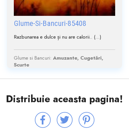
Glume-Si-Bancuri-85408
Razbunarea e dulce și nu are calorii.. (...)
Glume si Bancuri:
Amuzante, Cugetări,
Scurte
Distribuie aceasta pagina!