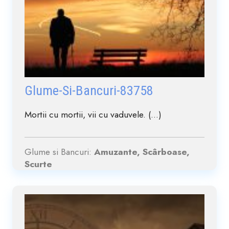
Glume-Si-Bancuri-83758
Mortii cu mortii, vii cu vaduvele. (...)
Glume si Bancuri:
Amuzante, Scârboase,
Scurte