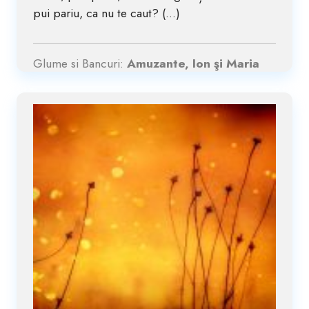
pui pariu, ca nu te caut? (...)
Glume si Bancuri:
Amuzante, Ion şi Maria