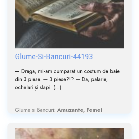
Glume-Si-Bancuri-44193
— Draga, mi-am cumparat un costum de baie
din 3 piese. — 3 piese?!? — Da, palarie,
ochelari și slapi. (...)
Glume si Bancuri:
Amuzante, Femei