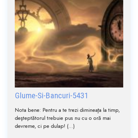
Glume-Si-Bancuri-5431
Nota bene: Pentru a te trezi dimineaţa la timp,
deşteptătorul trebuie pus nu cu o oră mai
devreme, ci pe dulap! (...)