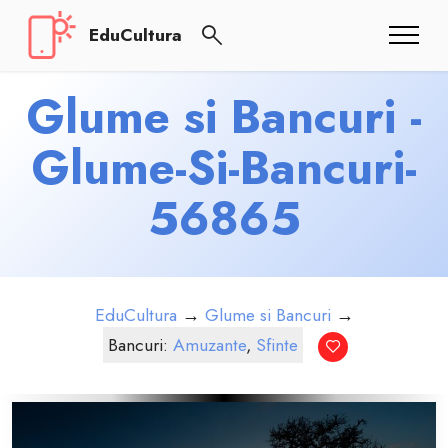
EduCultura
Glume si Bancuri -
Glume-Si-Bancuri-
56865
EduCultura
→
Glume si Bancuri
→
Bancuri:
Amuzante
,
Sfinte