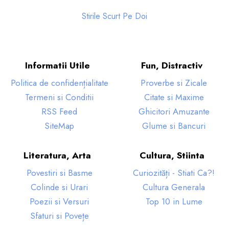
Stirile Scurt Pe Doi
Informatii Utile
Fun, Distractiv
Politica de confidențialitate
Proverbe si Zicale
Termeni si Conditii
Citate si Maxime
RSS Feed
Ghicitori Amuzante
SiteMap
Glume si Bancuri
Literatura, Arta
Cultura, Stiinta
Povestiri si Basme
Curiozități - Stiati Ca?!
Colinde si Urari
Cultura Generala
Poezii si Versuri
Top 10 in Lume
Sfaturi si Povețe