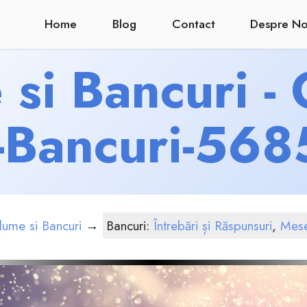
Home
Blog
Contact
Despre No
si Bancuri -
-Bancuri-56
lume si Bancuri
→
Bancuri:
Întrebări și Răspunsuri
,
Mese