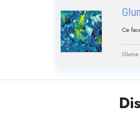
Glu
Ce face
Glume 
Dis