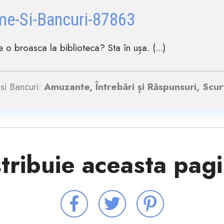
me-Si-Bancuri-87863
 o broasca la biblioteca? Sta în ușa. (...)
si Bancuri:
Amuzante, Întrebări și Răspunsuri, Scur
tribuie aceasta pag