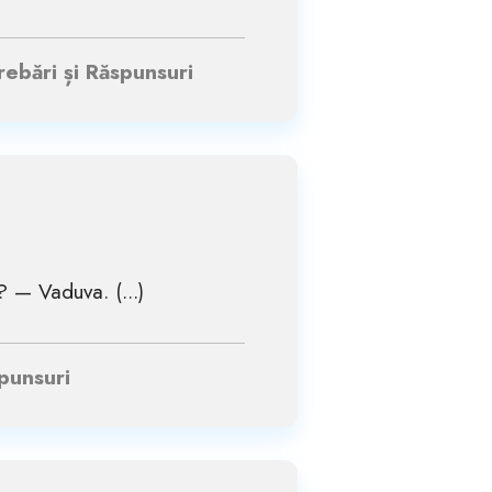
rebări și Răspunsuri
? — Vaduva. (...)
spunsuri