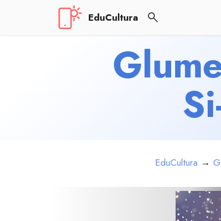
EduCultura
Glume 
Si
EduCultura
→
G