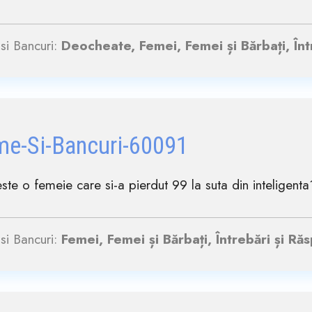
si Bancuri:
Deocheate, Femei, Femei și Bărbați, Înt
me-Si-Bancuri-60091
te o femeie care si-a pierdut 99 la suta din inteligenta
si Bancuri:
Femei, Femei și Bărbați, Întrebări și Ră