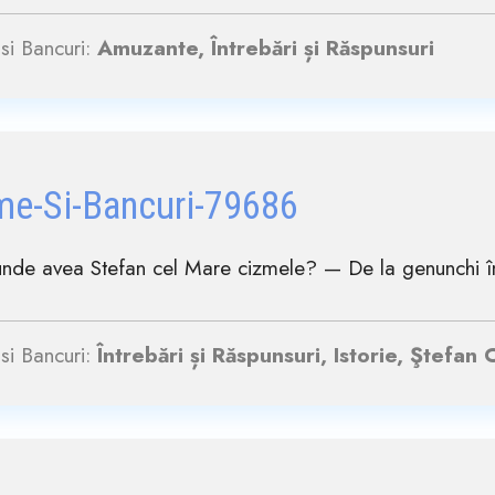
si Bancuri:
Amuzante, Întrebări și Răspunsuri
me-Si-Bancuri-79686
nde avea Stefan cel Mare cizmele? — De la genunchi în
si Bancuri:
Întrebări și Răspunsuri, Istorie, Ştefan