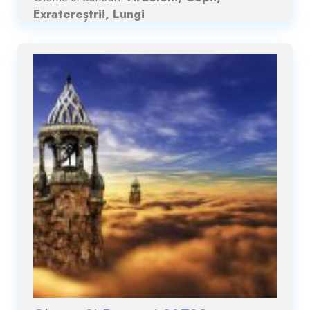
Exratereștrii, Lungi