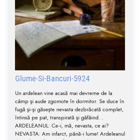
Glume-Si-Bancuri-5924
Un ardelean vine acasă mai devreme de la
câmp şi aude zgomote în dormitor. Se duce în
fugă şi-şi găseşte nevasta dezbrăcată complet,
întinsă pe pat, transpirată şi gâfâind…
ARDELEANUL: Ce-i, mă, nevasta, ce ai?
NEVASTA: Am infarct, până-i lume! Ardeleanul