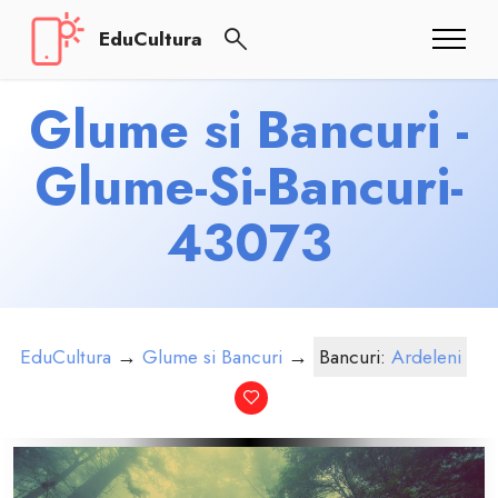
EduCultura
Glume si Bancuri -
Glume-Si-Bancuri-
43073
EduCultura
→
Glume si Bancuri
→
Bancuri:
Ardeleni