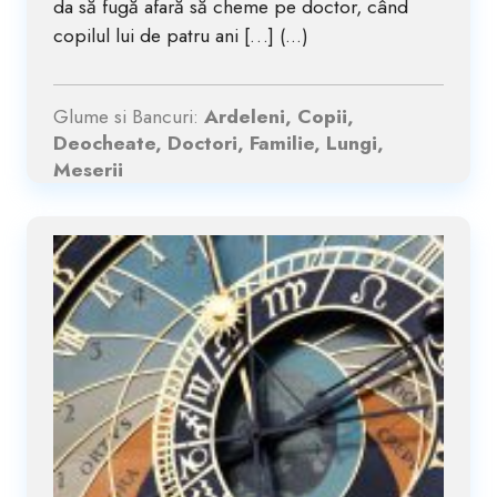
da să fugă afară să cheme pe doctor, când
copilul lui de patru ani […] (...)
Glume si Bancuri:
Ardeleni, Copii,
Deocheate, Doctori, Familie, Lungi,
Meserii