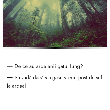
—
De ce au ardelenii gatul lung?
—
Sa vadă dacă s-a gasit vreun post de sef
la ardeal
.