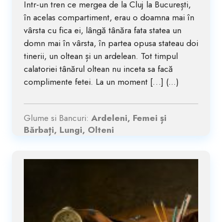
Intr-un tren ce mergea de la Cluj la București,
în acelas compartiment, erau o doamna mai în
vârsta cu fica ei, lângă tânăra fata statea un
domn mai în vârsta, în partea opusa stateau doi
tinerii, un oltean și un ardelean. Tot timpul
calatoriei tânărul oltean nu inceta sa facă
complimente fetei. La un moment […] (...)
Glume si Bancuri:
Ardeleni, Femei și
Bărbați, Lungi, Olteni