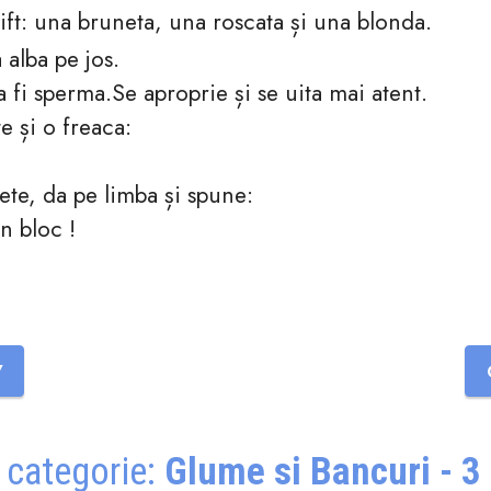
lift: una bruneta, una roscata și una blonda.
alba pe jos.
 a fi sperma.Se aproprie și se uita mai atent.
e și o freaca:
ete, da pe limba și spune:
n bloc !
7
 categorie:
Glume si Bancuri - 3