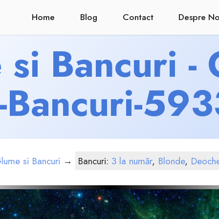
Home
Blog
Contact
Despre No
si Bancuri -
i-Bancuri-593
lume si Bancuri
→
Bancuri:
3 la număr
,
Blonde
,
Deoche