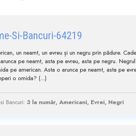
me-Si-Bancuri-64219
rican, un neamt, un evreu și un negru prin pădure. Ca
 arunca pe neamt, asta pe evreu, asta pe negru. Negru
mida pe american. Asta o arunca pe neamt, asta pe evre
peri o omida? (...)
si Bancuri:
3 la număr, Americani, Evrei, Negri