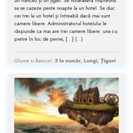
un francez și un țigan. Se hotarasera împreună
sa se cazeze peste noapte la un hotel. Se duc
cei trei la un hotel și întreabă dacă mai sunt
camere libere. Administratorul hotelului le
răspunde ca mai are trei camere libere: una cu
pietre în loc de perne, […] (...)
Glume si Bancuri:
3 la număr, Lungi, Țigani