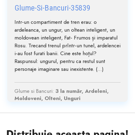
Glume-Si-Bancuri-35839
Intr-un compartiment de tren erau: o
ardeleanca, un ungur, un oltean inteligent, un
moldovean inteligent, Fat- Frumos și imparatul
Rosu. Trecand trenul prîntr-un tunel, ardelencei
i-au fost furati banii. Cine este hoțul?
Raspunsul: ungurul, pentru ca restul sunt
personaje imaginare sau inexistente. (...)
Glume si Bancuri:
3 la număr, Ardeleni,
Moldoveni, Olteni, Unguri
Distribuie aceasta pagina!