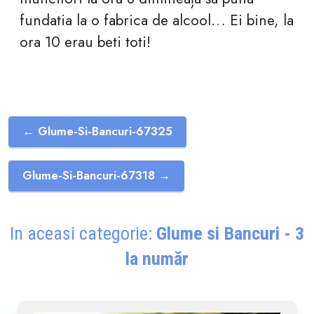
fundatia la o fabrica de alcool… Ei bine, la
ora 10 erau beti toti!
← Glume-Si-Bancuri-67325
Glume-Si-Bancuri-67318 →
In aceasi categorie:
Glume si Bancuri - 3
la număr