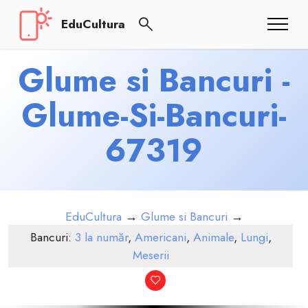
EduCultura
Glume si Bancuri -
Glume-Si-Bancuri-
67319
EduCultura
→
Glume si Bancuri
→
Bancuri:
3 la număr
,
Americani
,
Animale
,
Lungi
,
Meserii