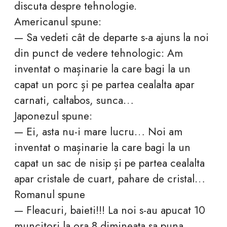
discuta despre tehnologie.
Americanul spune:
— Sa vedeti cât de departe s-a ajuns la noi
din punct de vedere tehnologic: Am
inventat o mașinarie la care bagi la un
capat un porc și pe partea cealalta apar
carnati, caltabos, sunca…
Japonezul spune:
— Ei, asta nu-i mare lucru… Noi am
inventat o mașinarie la care bagi la un
capat un sac de nisip și pe partea cealalta
apar cristale de cuart, pahare de cristal…
Romanul spune
— Fleacuri, baieti!!! La noi s-au apucat 10
muncitori la ora 8 dimineața sa puna