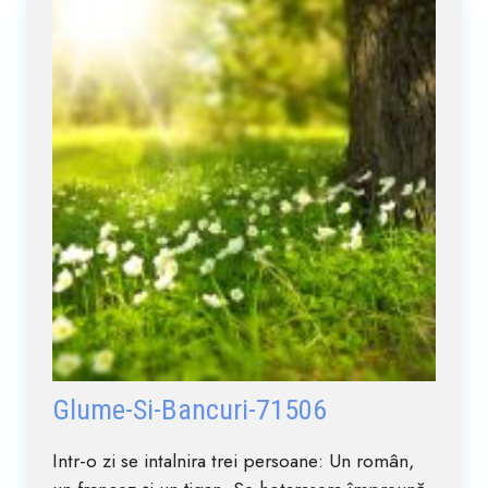
Glume-Si-Bancuri-71506
Intr-o zi se intalnira trei persoane: Un român,