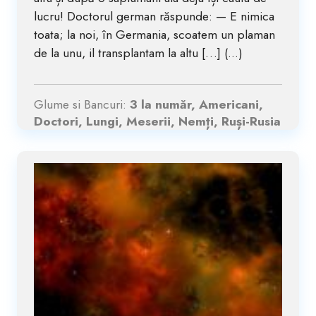
lucru! Doctorul german răspunde: — E nimica
toata; la noi, în Germania, scoatem un plaman
de la unu, il transplantam la altu […] (...)
Glume si Bancuri:
3 la număr, Americani,
Doctori, Lungi, Meserii, Nemți, Ruși-Rusia