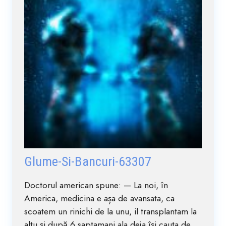
Glume-Si-Bancuri-63307
Doctorul american spune: — La noi, în
America, medicina e așa de avansata, ca
scoatem un rinichi de la unu, il transplantam la
altu și după 6 saptamani ala deja își cauta de