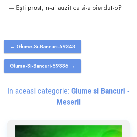
— Ești prost, n-ai auzit ca si-a pierdut-o?
← Glume-Si-Bancuri-59343
Glume-Si-Bancuri-59336 →
In aceasi categorie:
Glume si Bancuri -
Meserii