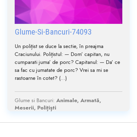
Glume-Si-Bancuri-74093
Un polițist se duce la sectie, în preajma
Craciunului. Polițistul: — Dom’ capitan, nu
cumparati juma’ de porc? Capitanul: — Da’ ce
sa fac cu jumatate de porc? Vrei sa mi se
rastoarne în cotet? (...)
Glume si Bancuri:
Animale, Armată,
Meserii, Polițiști