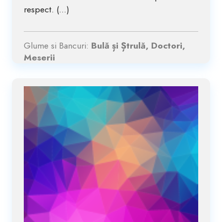
respect. (...)
Glume si Bancuri:
Bulă și Ștrulă, Doctori,
Meserii