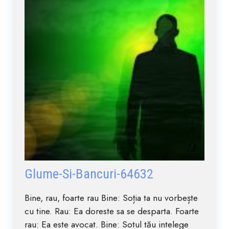
Glume-Si-Bancuri-64632
Bine, rau, foarte rau Bine: Soția ta nu vorbește
cu tine. Rau: Ea doreste sa se desparta. Foarte
rau: Ea este avocat. Bine: Sotul tău intelege