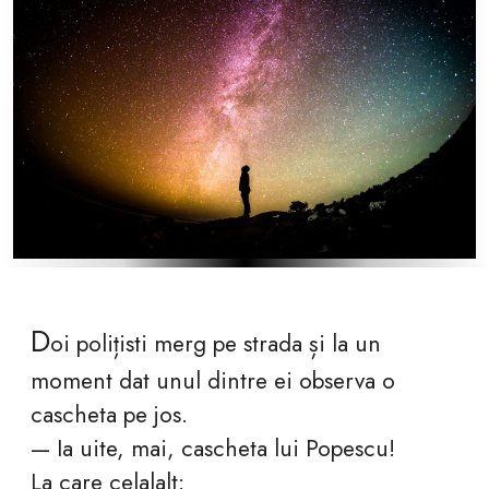
D
oi polițisti merg pe strada și la un
moment dat unul dintre ei observa o
cascheta pe jos.
— Ia uite, mai, cascheta lui Popescu!
La care celalalt: