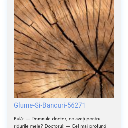
Glume-Si-Bancuri-56271
Bulă: — Domnule doctor, ce aveți pentru
ridurile mele? Doctorul: — Cel mai profund