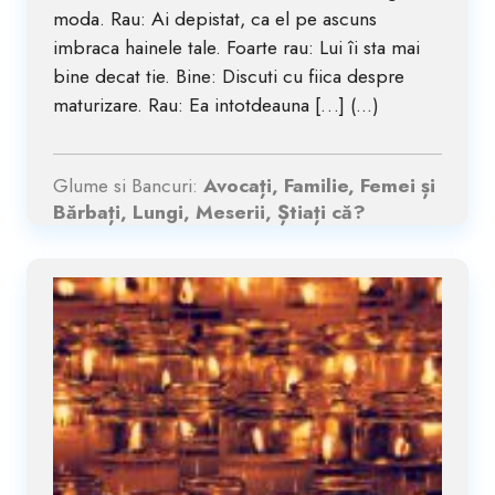
moda. Rau: Ai depistat, ca el pe ascuns
imbraca hainele tale. Foarte rau: Lui îi sta mai
bine decat tie. Bine: Discuti cu fiica despre
maturizare. Rau: Ea intotdeauna […] (...)
Glume si Bancuri:
Avocați, Familie, Femei și
Bărbați, Lungi, Meserii, Știați că?