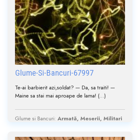
Glume-Si-Bancuri-67997
Te-ai barbierit azi,soldat? — Da, sa traiti! —
Maine sa stai mai aproape de lama! (...)
Glume si Bancuri:
Armată, Meserii, Militari