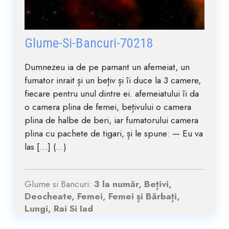
Glume-Si-Bancuri-70218
Dumnezeu ia de pe pamant un afemeiat, un
fumator inrait și un bețiv și îi duce la 3 camere,
fiecare pentru unul dintre ei. afemeiatului îi da
o camera plina de femei, bețivului o camera
plina de halbe de beri, iar fumatorului camera
plina cu pachete de tigari, și le spune: — Eu va
las […] (...)
Glume si Bancuri:
3 la număr, Bețivi,
Deocheate, Femei, Femei și Bărbați,
Lungi, Rai Si Iad