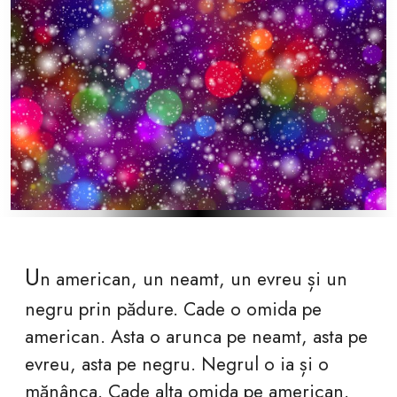
U
n american, un neamt, un evreu și un
negru prin pădure. Cade o omida pe
american. Asta o arunca pe neamt, asta pe
evreu, asta pe negru. Negrul o ia și o
mănânca. Cade alta omida pe american.