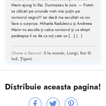
Marin ajung în Rai. Dumnezeu le zice: — Puteti
sa călcati pe oriunde vreti mai puțin pe
norisorul negru!!! Iar dacă ma ascultati va voi
face o surpriza. Mihaela Radulescu și Andreea
Marin nu asculta și calca norisorul și ca drept
pedeapsa li se da ca soț cate un […] (...)
Glume si Bancuri:
3 la număr, Lungi, Rai Si
Iad, Țigani
Distribuie aceasta pagina!