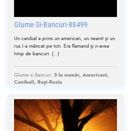
Glume-Si-Bancuri-88499
Un canibal a prins un american, un neamt și un
rus.I-a mâncat pe toti. Era flamand și n-avea
timp de bancuri. (...)
Glume si Bancuri:
3 la număr, Americani,
Canibali, Ruși-Rusia