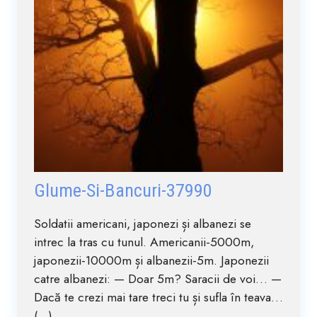
Glume-Si-Bancuri-37990
Soldatii americani, japonezi și albanezi se
intrec la tras cu tunul. Americanii-5000m,
japonezii-10000m și albanezii-5m. Japonezii
catre albanezi: — Doar 5m? Saracii de voi… —
Dacă te crezi mai tare treci tu și sufla în teava…
(...)