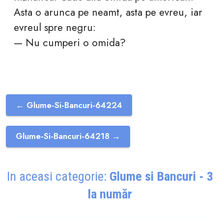
Asta o arunca pe neamt, asta pe evreu, iar
evreul spre negru:
— Nu cumperi o omida?
← Glume-Si-Bancuri-64224
Glume-Si-Bancuri-64218 →
In aceasi categorie:
Glume si Bancuri - 3
la număr