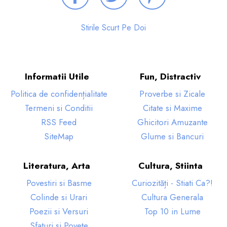
Stirile Scurt Pe Doi
Informatii Utile
Fun, Distractiv
Politica de confidențialitate
Proverbe si Zicale
Termeni si Conditii
Citate si Maxime
RSS Feed
Ghicitori Amuzante
SiteMap
Glume si Bancuri
Literatura, Arta
Cultura, Stiinta
Povestiri si Basme
Curiozități - Stiati Ca?!
Colinde si Urari
Cultura Generala
Poezii si Versuri
Top 10 in Lume
Sfaturi si Povețe