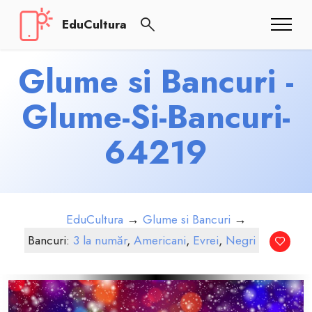
EduCultura
Glume si Bancuri -
Glume-Si-Bancuri-
64219
EduCultura
→
Glume si Bancuri
→
Bancuri:
3 la număr
,
Americani
,
Evrei
,
Negri