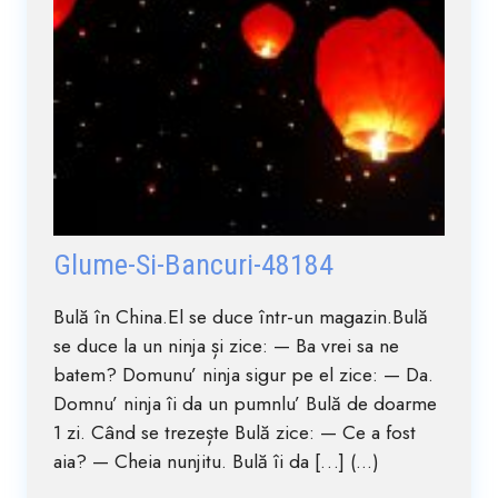
Glume-Si-Bancuri-48184
Bulă în China.El se duce într-un magazin.Bulă
se duce la un ninja și zice: — Ba vrei sa ne
batem? Domunu’ ninja sigur pe el zice: — Da.
Domnu’ ninja îi da un pumnlu’ Bulă de doarme
1 zi. Când se trezește Bulă zice: — Ce a fost
aia? — Cheia nunjitu. Bulă îi da […] (...)