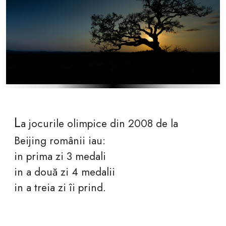
L
a jocurile olimpice din 2008 de la
Beijing românii iau:
in prima zi 3 medali
in a două zi 4 medalii
in a treia zi îi prind.