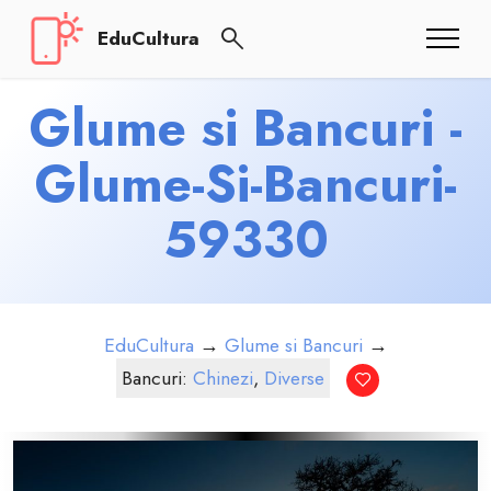
EduCultura
Glume si Bancuri -
Glume-Si-Bancuri-
59330
EduCultura
→
Glume si Bancuri
→
Bancuri:
Chinezi
,
Diverse