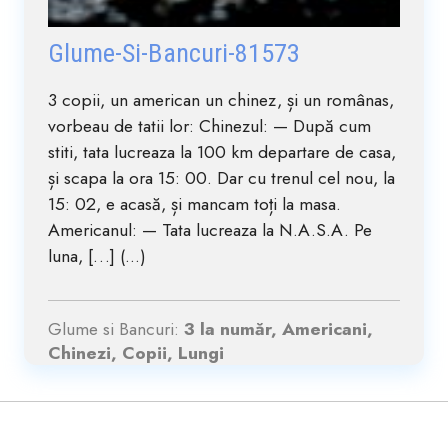
Glume-Si-Bancuri-81573
3 copii, un american un chinez, și un românas,
vorbeau de tatii lor: Chinezul: — După cum
stiti, tata lucreaza la 100 km departare de casa,
și scapa la ora 15: 00. Dar cu trenul cel nou, la
15: 02, e acasă, și mancam toți la masa.
Americanul: — Tata lucreaza la N.A.S.A. Pe
luna, […] (...)
Glume si Bancuri:
3 la număr, Americani,
Chinezi, Copii, Lungi