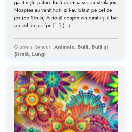
gasit niște paturi. Bulă dormea sus iar strula jos.
Noaptea au venit hotii și l-au bătut pe cel de
jos (pe Strula) A două noapte vin piratii și il bat
pe cel de jos (pe […] (...)
Glume si Bancuri:
Animale, Bulă, Bulă și
Ștrulă, Lungi