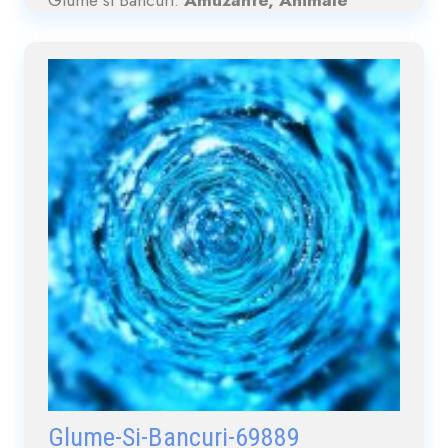
Glume-Si-Bancuri-69889