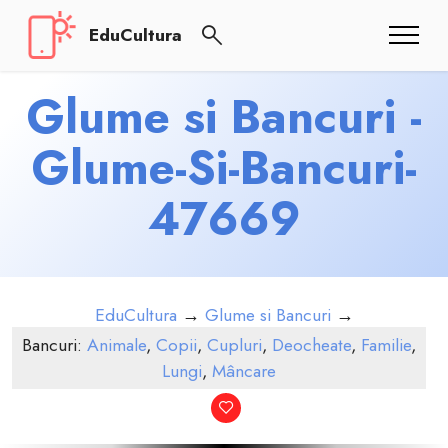
EduCultura
Glume si Bancuri -
Glume-Si-Bancuri-
47669
EduCultura
→
Glume si Bancuri
→
Bancuri:
Animale
,
Copii
,
Cupluri
,
Deocheate
,
Familie
,
Lungi
,
Mâncare