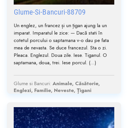
Glume-Si-Bancuri-88709
Un englez, un francez și un țigan ajung la un
imparat. Imparatul le zice: — Dacă stati în
cotetul porcului o saptamana v-o dau pe fata
mea de nevasta. Se duce francezul. Sta o zi.
Pleaca. Englezul. Doua zile. Iese. Tiganul. O
saptamana, doua, trei. Iese porcul. (...)
Glume si Bancuri:
Animale, Căsătorie,
Englezi, Familie, Neveste, Țigani