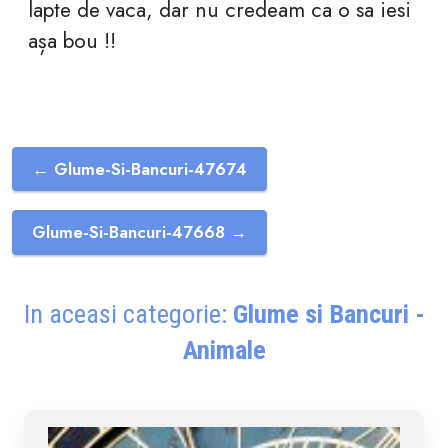
lapte de vaca, dar nu credeam ca o sa iesi
așa bou !!
← Glume-Si-Bancuri-47674
Glume-Si-Bancuri-47668 →
In aceasi categorie:
Glume si Bancuri -
Animale