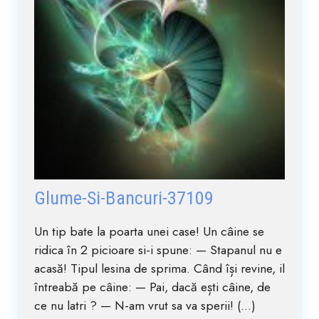
Glume-Si-Bancuri-37109
Un tip bate la poarta unei case! Un câine se
ridica în 2 picioare si-i spune: — Stapanul nu e
acasă! Tipul lesina de sprima. Când își revine, il
întreabă pe câine: — Pai, dacă ești câine, de
ce nu latri ? — N-am vrut sa va sperii! (...)