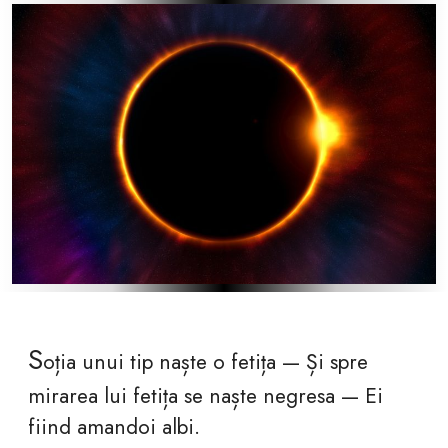
S
oția unui tip naște o fetița — Și spre
mirarea lui fetița se naște negresa — Ei
fiind amandoi albi.