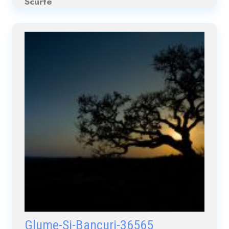
Scurte
Glume-Si-Bancuri-36565