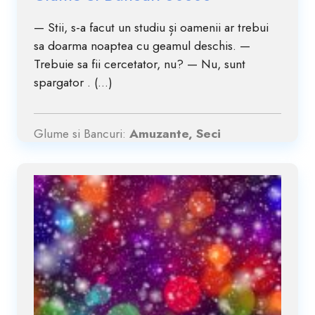
— Stii, s-a facut un studiu și oamenii ar trebui
sa doarma noaptea cu geamul deschis. —
Trebuie sa fii cercetator, nu? — Nu, sunt
spargator . (...)
Glume si Bancuri:
Amuzante, Seci