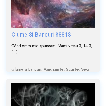
Glume-Si-Bancuri-88818
Când eram mic spuneam: Mami vreau 3, 14 3,
(...)
Glume si Bancuri:
Amuzante, Scurte, Seci