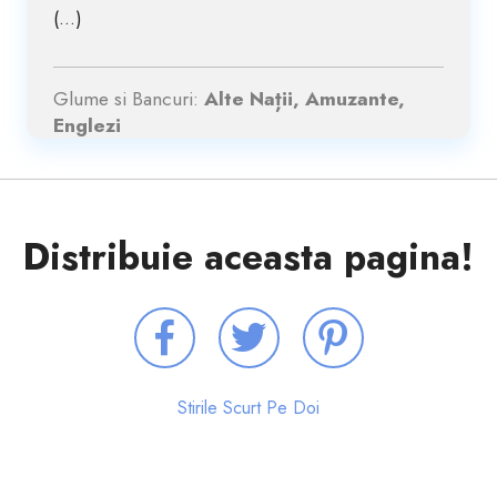
(...)
Glume si Bancuri:
Alte Nații, Amuzante,
Englezi
Distribuie aceasta pagina!
Stirile Scurt Pe Doi