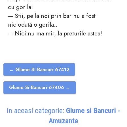
cu gorila:
— Stii, pe la noi prin bar nu a fost
niciodată o gorila..
— Nici nu ma mir, la preturile astea!
← Glume-Si-Bancuri-67412
Glume-Si-Bancuri-67406 →
In aceasi categorie:
Glume si Bancuri -
Amuzante