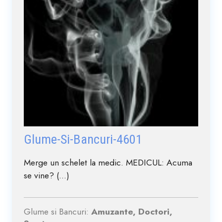
Glume-Si-Bancuri-4601
Merge un schelet la medic. MEDICUL: Acuma
se vine? (...)
Glume si Bancuri:
Amuzante, Doctori,