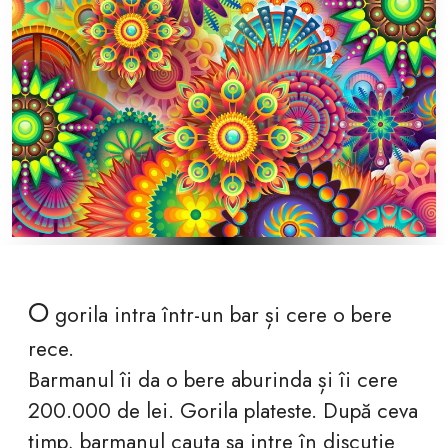
O
gorila intra într-un bar și cere o bere
rece.
Barmanul îi da o bere aburinda și îi cere
200.000 de lei. Gorila plateste. După ceva
timp, barmanul cauta sa intre în discutie