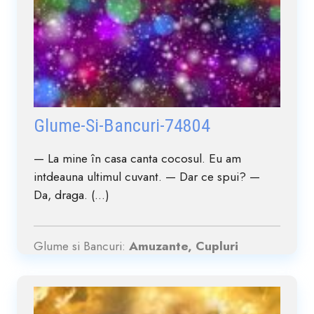
Glume-Si-Bancuri-74804
— La mine în casa canta cocosul. Eu am
intdeauna ultimul cuvant. — Dar ce spui? —
Da, draga. (...)
Glume si Bancuri:
Amuzante, Cupluri