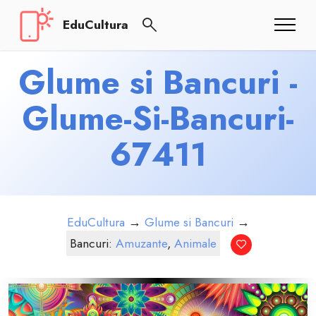
EduCultura
Glume si Bancuri -
Glume-Si-Bancuri-
67411
EduCultura
→
Glume si Bancuri
→
Bancuri:
Amuzante
,
Animale