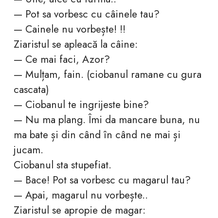
— Pot sa vorbesc cu câinele tau?
— Cainele nu vorbește! !!
Ziaristul se apleacă la câine:
— Ce mai faci, Azor?
— Mulțam, fain. (ciobanul ramane cu gura
cascata)
— Ciobanul te ingrijeste bine?
— Nu ma plang. Îmi da mancare buna, nu
ma bate și din când în când ne mai și
jucam.
Ciobanul sta stupefiat.
— Bace! Pot sa vorbesc cu magarul tau?
— Apai, magarul nu vorbește..
Ziaristul se apropie de magar: