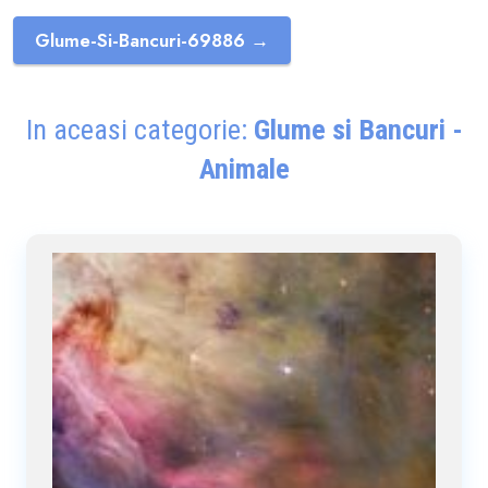
Glume-Si-Bancuri-69886 →
In aceasi categorie:
Glume si Bancuri -
Animale