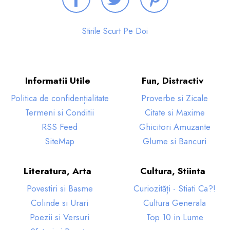
Stirile Scurt Pe Doi
Informatii Utile
Fun, Distractiv
Politica de confidențialitate
Proverbe si Zicale
Termeni si Conditii
Citate si Maxime
RSS Feed
Ghicitori Amuzante
SiteMap
Glume si Bancuri
Literatura, Arta
Cultura, Stiinta
Povestiri si Basme
Curiozități - Stiati Ca?!
Colinde si Urari
Cultura Generala
Poezii si Versuri
Top 10 in Lume