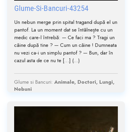
Glume-Si-Bancuri-43254
Un nebun merge prin spital tragand după el un
pantof. La un moment dat se întâlnește cu un
medic care-l întrebă: — Ce faci ma ? Tragi un
câine după tine ? — Cum un câine ! Dumneata
nu vezi ca-i un simplu pantof ? — Bun, dar în
cazul asta de ce nu te […] (...)
Glume si Bancuri:
Animale, Doctori, Lungi,
Nebuni