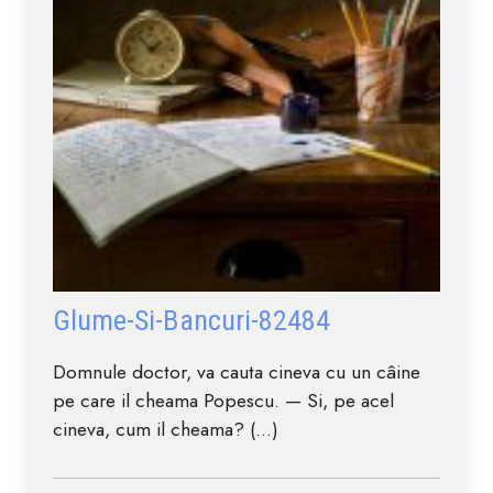
Glume-Si-Bancuri-82484
Domnule doctor, va cauta cineva cu un câine
pe care il cheama Popescu. — Si, pe acel
cineva, cum il cheama? (...)