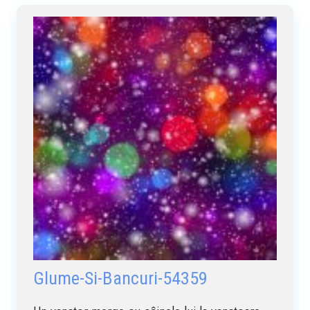
Glume-Si-Bancuri-54359