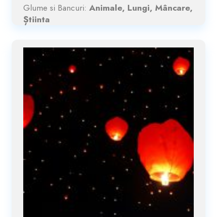
Glume si Bancuri:
Animale, Lungi, Mâncare,
Știinta