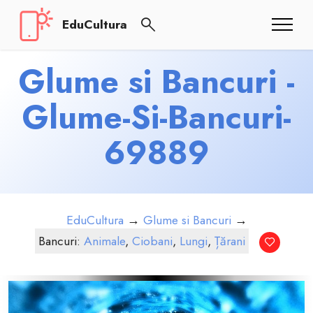
EduCultura
Glume si Bancuri -
Glume-Si-Bancuri-
69889
EduCultura
→
Glume si Bancuri
→
Bancuri:
Animale
,
Ciobani
,
Lungi
,
Țărani