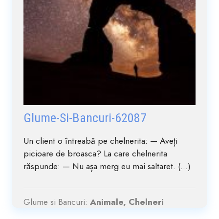
Glume-Si-Bancuri-62087
Un client o întreabă pe chelnerita: — Aveți
picioare de broasca? La care chelnerita
răspunde: — Nu așa merg eu mai saltaret. (...)
Glume si Bancuri:
Animale, Chelneri