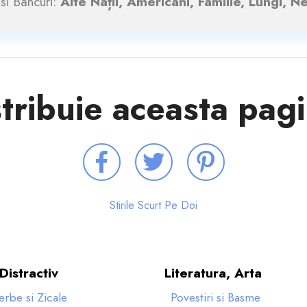
si Bancuri:
Alte Nații, Americani, Familie, Lungi, N
tribuie aceasta pag
Stirile Scurt Pe Doi
Distractiv
Literatura, Arta
erbe si Zicale
Povestiri si Basme