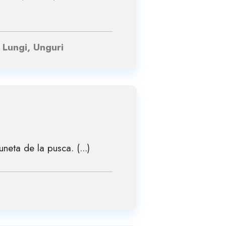
, Lungi, Unguri
uneta de la pusca. (...)