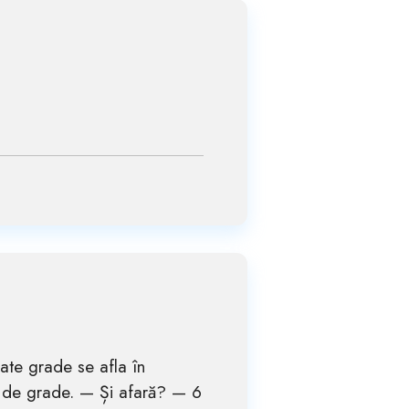
cate grade se afla în
1 de grade. — Și afară? — 6