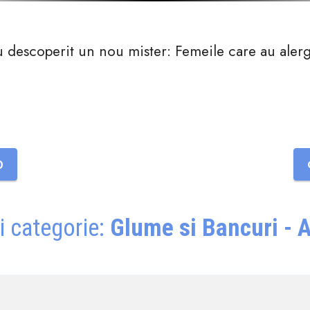
au descoperit un nou mister: Femeile care au aler
0
i categorie:
Glume si Bancuri - A