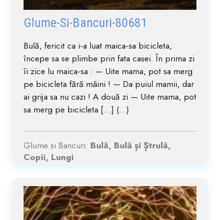
Glume-Si-Bancuri-80681
Bulă, fericit ca i-a luat maica-sa bicicleta,
începe sa se plimbe prin fata casei. În prima zi
îi zice lu maica-sa : — Uite mama, pot sa merg
pe bicicleta fără mâini ! — Da puiul mamii, dar
ai grija sa nu cazi ! A două zi — Uite mama, pot
sa merg pe bicicleta […] (...)
Glume si Bancuri:
Bulă, Bulă și Ștrulă,
Copii, Lungi