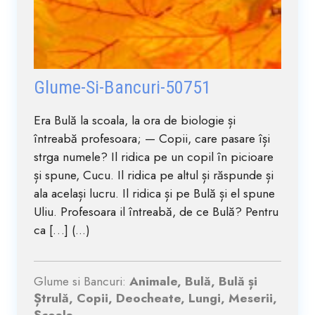
Glume-Si-Bancuri-50751
Era Bulă la scoala, la ora de biologie și
întreabă profesoara; — Copii, care pasare își
strga numele? Il ridica pe un copil în picioare
și spune, Cucu. Il ridica pe altul și răspunde și
ala același lucru. Il ridica și pe Bulă și el spune
Uliu. Profesoara il întreabă, de ce Bulă? Pentru
ca […] (...)
Glume si Bancuri:
Animale, Bulă, Bulă și
Ștrulă, Copii, Deocheate, Lungi, Meserii,
Școala