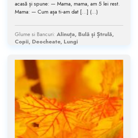
acasă și spune: — Mama, mama, am 5 lei rest.
Mama: — Cum așa ti-am dat […] (...)
Glume si Bancuri:
Alinuța, Bulă și Ștrulă,
Copii, Deocheate, Lungi