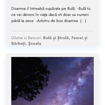
Doamna il întreabă supărata pe Bulă: -Bulă tu
ce vei deveni în viața dacă sti doar sa numeri
până la zece. -Arbitru de box doamna. (...)
Glume si Bancuri:
Bulă și Ștrulă, Femei și
Bărbați, Școala