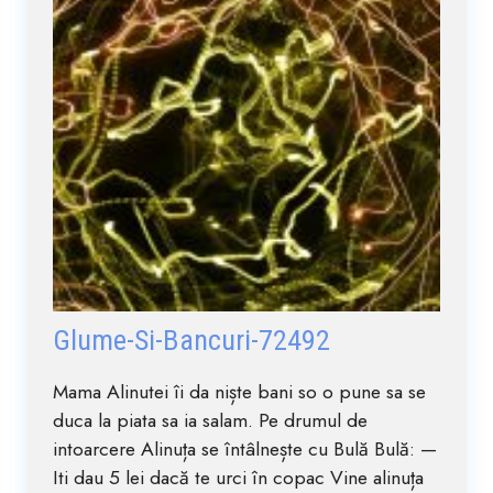
Glume-Si-Bancuri-72492
Mama Alinutei îi da niște bani so o pune sa se
duca la piata sa ia salam. Pe drumul de
intoarcere Alinuța se întâlnește cu Bulă Bulă: —
Iti dau 5 lei dacă te urci în copac Vine alinuța