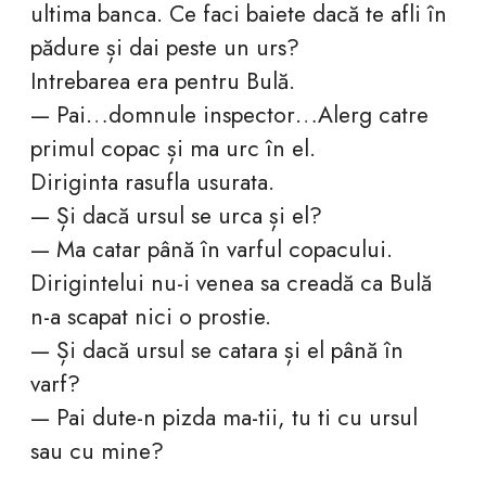
ultima banca. Ce faci baiete dacă te afli în
pădure și dai peste un urs?
Intrebarea era pentru Bulă.
— Pai…domnule inspector…Alerg catre
primul copac și ma urc în el.
Diriginta rasufla usurata.
— Și dacă ursul se urca și el?
— Ma catar până în varful copacului.
Dirigintelui nu-i venea sa creadă ca Bulă
n-a scapat nici o prostie.
— Și dacă ursul se catara și el până în
varf?
— Pai dute-n pizda ma-tii, tu ti cu ursul
sau cu mine?