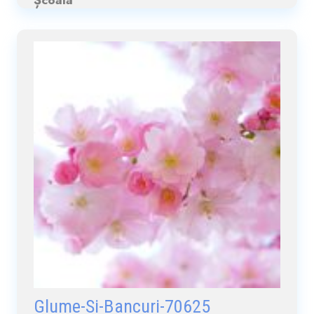
Glume-Si-Bancuri-70625