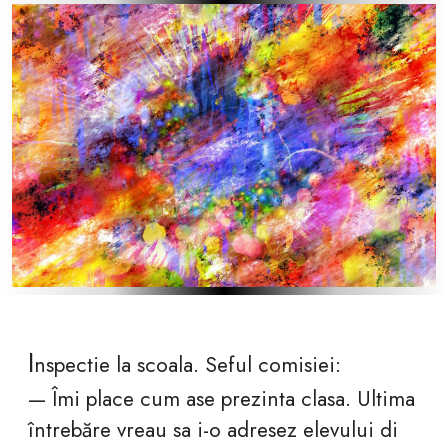
I
nspectie la scoala. Seful comisiei:
— Îmi place cum ase prezinta clasa. Ultima
întrebăre vreau sa i-o adresez elevului di