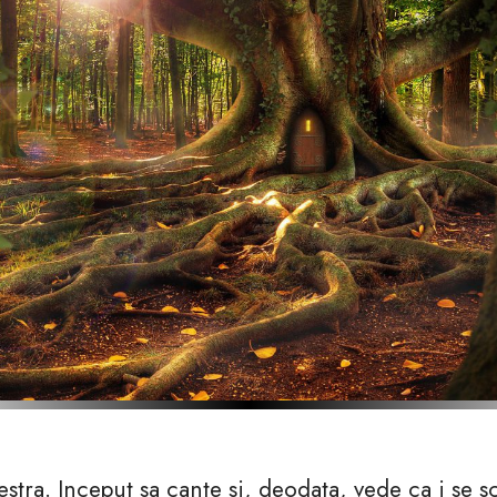
hestra. Inceput sa cante si, deodata, vede ca i se 