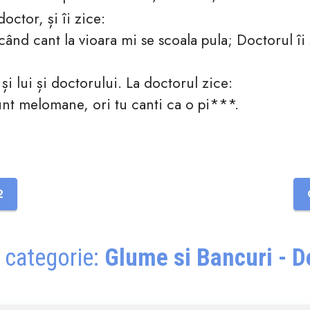
doctor, și îi zice:
nd cant la vioara mi se scoala pula; Doctorul îi 
 și lui și doctorului. La doctorul zice:
nt melomane, ori tu canti ca o pi***.
2
 categorie:
Glume si Bancuri - 