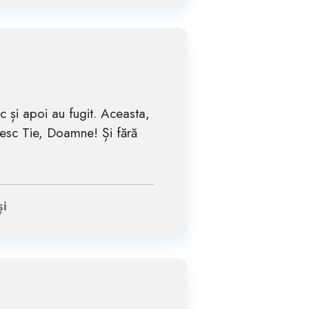
ic și apoi au fugit. Aceasta,
esc Tie, Doamne! Și fără
și