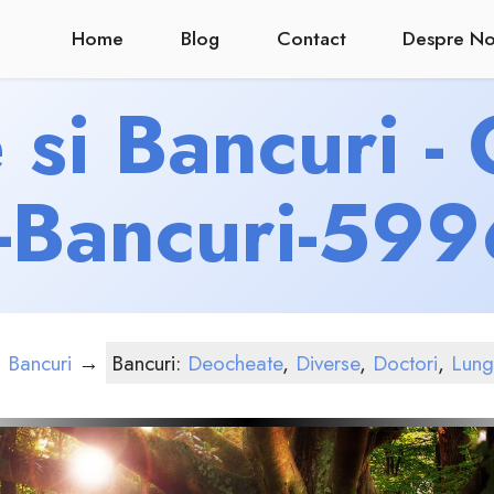
Home
Blog
Contact
Despre No
si Bancuri -
i-Bancuri-599
 Bancuri
→
Bancuri:
Deocheate
,
Diverse
,
Doctori
,
Lung