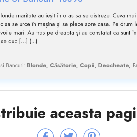
onde maritate au ieșit în oras sa se distreze. Ceva mai t
c sa se urce în mașina și sa plece spre casa. Pe drum l
voile mari. Au tras pe dreapta și au constatat ca sunt în
 se duc […] (...)
si Bancuri:
Blonde, Căsătorie, Copii, Deocheate, F
tribuie aceasta pag