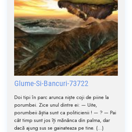
Glume-Si-Bancuri-73722
Doi tipi în parc arunca niște coji de piine la
porumbei. Zice unul dintre ei: — Uite,
porumbeii ăștia sunt ca politicienii ! — ? — Pai
cât timp sunt jos îți mănânca din palma, dar
dacă ajung sus se gainateaza pe tine. (...)