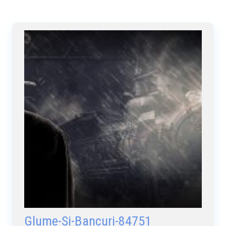
Glume-Si-Bancuri-84751