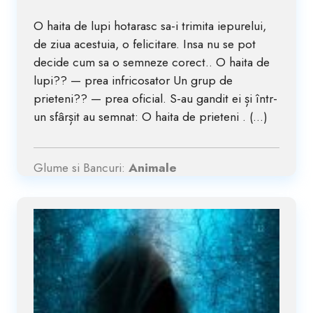
O haita de lupi hotarasc sa-i trimita iepurelui,
de ziua acestuia, o felicitare. Insa nu se pot
decide cum sa o semneze corect.. O haita de
lupi?? — prea infricosator Un grup de
prieteni?? — prea oficial. S-au gandit ei și într-
un sfârșit au semnat: O haita de prieteni . (...)
Glume si Bancuri:
Animale