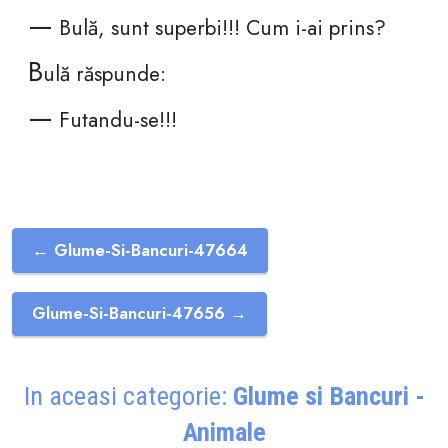
—
Bulă, sunt superbi!!! Cum i-ai prins?
B
ulă răspunde:
—
Futandu-se!!!
← Glume-Si-Bancuri-47664
Glume-Si-Bancuri-47656 →
In aceasi categorie:
Glume si Bancuri -
Animale