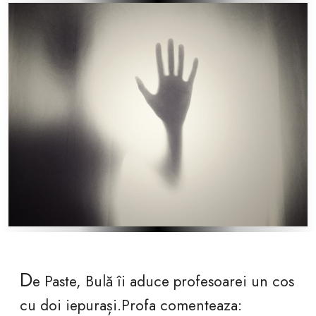
D
e Paste, Bulă îi aduce profesoarei un cos
cu doi iepurași.Profa comenteaza: