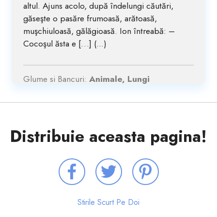
altul. Ajuns acolo, după îndelungi căutări,
găseşte o pasăre frumoasă, arătoasă,
muşchiuloasă, gălăgioasă. Ion întreabă: –
Cocoşul ăsta e […] (...)
Glume si Bancuri:
Animale, Lungi
Distribuie aceasta pagina!
Stirile Scurt Pe Doi