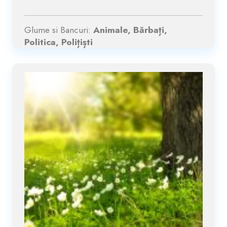
Glume si Bancuri:
Animale, Bărbați,
Politica, Polițiști