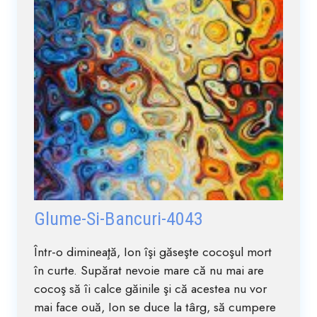
Glume-Si-Bancuri-4043
Într-o dimineaţă, Ion îşi găseşte cocoşul mort
în curte. Supărat nevoie mare că nu mai are
cocoş să îi calce găinile şi că acestea nu vor
mai face ouă, Ion se duce la târg, să cumpere