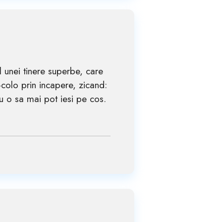
l unei tinere superbe, care
colo prin incapere, zicand:
nu o sa mai pot iesi pe cos.