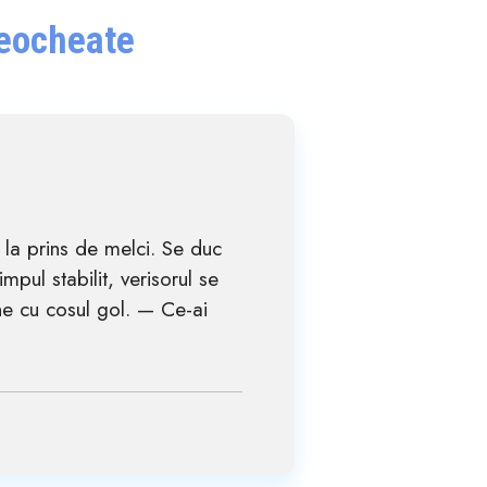
Deocheate
e la prins de melci. Se duc
mpul stabilit, verisorul se
ne cu cosul gol. — Ce-ai