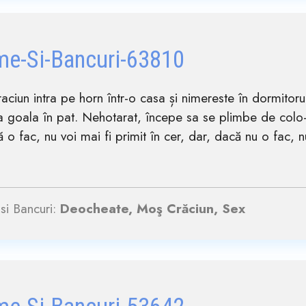
me-Si-Bancuri-63810
ciun intra pe horn într-o casa și nimereste în dormitoru
 goala în pat. Nehotarat, începe sa se plimbe de colo-
o fac, nu voi mai fi primit în cer, dar, dacă nu o fac, 
si Bancuri:
Deocheate, Moş Crăciun, Sex