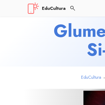
EduCultura
Glume 
Si
EduCultura