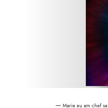
—
Marie eu am chef sa