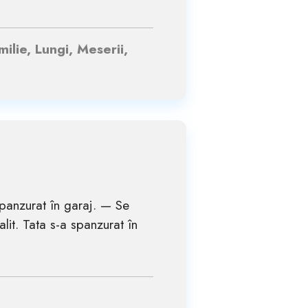
ilie, Lungi, Meserii,
spanzurat în garaj. — Se
it. Tata s-a spanzurat în