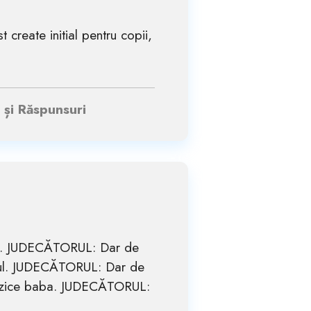
 create initial pentru copii,
i și Răspunsuri
eze. JUDECĂTORUL: Dar de
moşul. JUDECĂTORUL: Dar de
r, zice baba. JUDECĂTORUL: