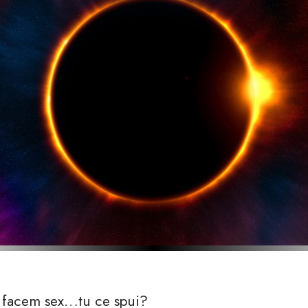
 facem sex…tu ce spui?