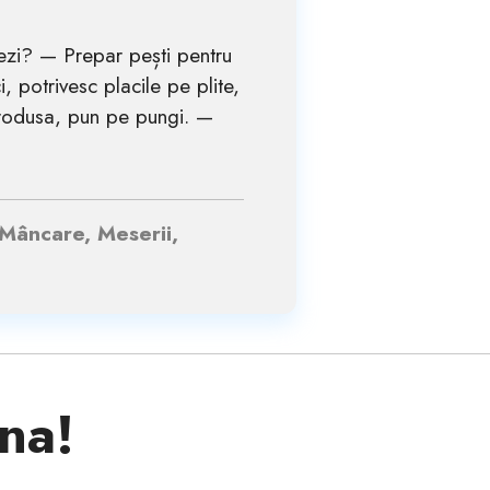
zi? — Prepar pești pentru
, potrivesc placile pe plite,
 produsa, pun pe pungi. —
 Mâncare, Meserii,
ina!