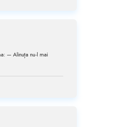
a: — Alinuța nu-l mai