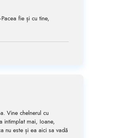
-Pacea fie și cu tine,
ea. Vine chelnerul cu
a intimplat mai, Ioane,
nu este și ea aici sa vadă