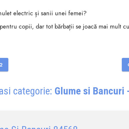
ulet electric și sanii unei femei?
 pentru copii, dar tot bărbații se joacă mai mult cu
2
asi categorie:
Glume si Bancuri -