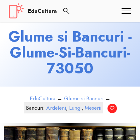
EduCultura
Glume si Bancuri -
Glume-Si-Bancuri-
73050
EduCultura
→
Glume si Bancuri
→
Bancuri:
Ardeleni
,
Lungi
,
Meserii