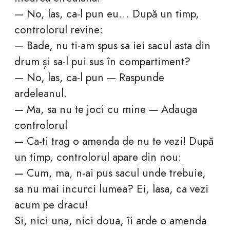
— No, las, ca-l pun eu… După un timp,
controlorul revine:
— Bade, nu ti-am spus sa iei sacul asta din
drum și sa-l pui sus în compartiment?
— No, las, ca-l pun — Raspunde
ardeleanul.
— Ma, sa nu te joci cu mine — Adauga
controlorul
— Ca-ti trag o amenda de nu te vezi! După
un timp, controlorul apare din nou:
— Cum, ma, n-ai pus sacul unde trebuie,
sa nu mai incurci lumea? Ei, lasa, ca vezi
acum pe dracu!
Si, nici una, nici doua, îi arde o amenda