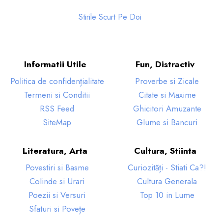
Stirile Scurt Pe Doi
Informatii Utile
Fun, Distractiv
Politica de confidențialitate
Proverbe si Zicale
Termeni si Conditii
Citate si Maxime
RSS Feed
Ghicitori Amuzante
SiteMap
Glume si Bancuri
Literatura, Arta
Cultura, Stiinta
Povestiri si Basme
Curiozități - Stiati Ca?!
Colinde si Urari
Cultura Generala
Poezii si Versuri
Top 10 in Lume
Sfaturi si Povețe