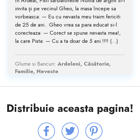
In Ardeal, Pisti sarbatoreste Nunta de argint si-l
invita și pe vecinul Gheo, la masa începe sa
vorbeasca: — Eu cu nevasta meu traim fericiti
de 25 de ani.. Gheo vrea sa para educat si-l
corecteaza: — Corect se spune nevasta mea!,
la care Pista: — Cu a ta doar de 5 ani.!!!! (...)
Glume si Bancuri:
Ardeleni, Căsătorie,
Familie, Neveste
Distribuie aceasta pagina!