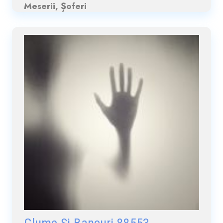
Meserii, Șoferi