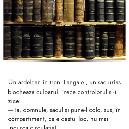
U
n ardelean în tren. Langa el, un sac urias
blocheaza culoarul. Trece controlorul si-i
zice:
— Ia, domnule, sacul și pune-l colo, sus, în
compartiment, ca e destul loc, nu mai
incurca circulatia!