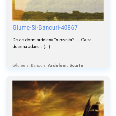
Glume-Si-Bancuri-40867
De ce dorm ardelenii în pivnita? — Ca sa
doarma adanc . (...)
Glume si Bancuri:
Ardeleni, Scurte