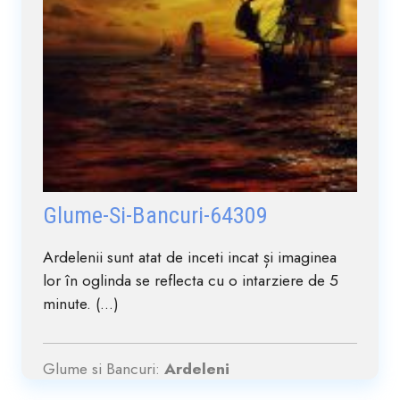
Glume-Si-Bancuri-64309
Ardelenii sunt atat de inceti incat și imaginea
lor în oglinda se reflecta cu o intarziere de 5
minute. (...)
Glume si Bancuri:
Ardeleni